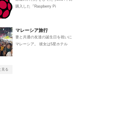
購入した『Raspberry Pi
マレーシア旅行
妻と共通の友達の誕生日を祝いに
マレーシア。 彼女は5星ホテル
と見る