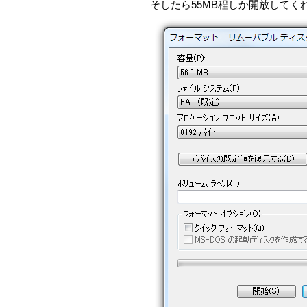
そしたら55MB程しか開放して