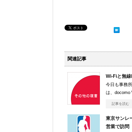
関連記事
Wi-Fiと無
今日も事務所か
は、docomo W
記事を読む
東京サンレ
営業で訪問