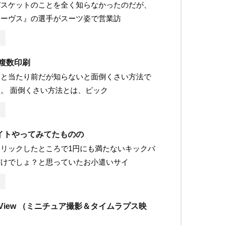
バスケットのことを全く知らなかったのだが、
レーヴス』の選手がスーツ姿で営業訪
に複数印刷
ると当たり前だが知らないと面倒くさい方法で
。 面倒くさい方法とは、ピック
イトやってみてたものの
リックしたところで1円にも満たないキックバ
だけでしょ？と思っていたお小遣いサイ
ity View （ミニチュア撮影＆タイムラプス映