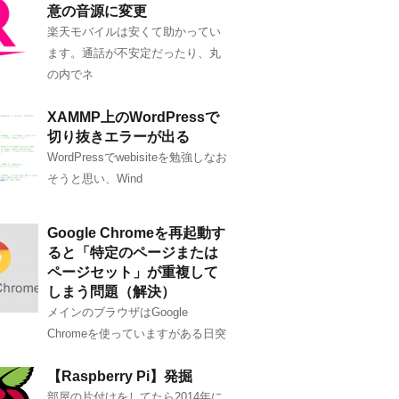
意の音源に変更
楽天モバイルは安くて助かってい
ます。通話が不安定だったり、丸
の内でネ
XAMMP上のWordPressで
切り抜きエラーが出る
WordPressでwebisiteを勉強しなお
そうと思い、Wind
Google Chromeを再起動す
ると「特定のページまたは
ページセット」が重複して
しまう問題（解決）
メインのブラウザはGoogle
Chromeを使っていますがある日突
【Raspberry Pi】発掘
部屋の片付けをしてたら2014年に