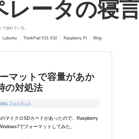
ペレータの寝
とで溢れている。
Lubuntu
ThinkPad X31 X32
Raspberry Pi
Blog
ォーマットで容量があか
時の対処法
tter
,
フォーマット
BのマイクロSDカードがあったので、Raspberry
indows7でフォーマットしてみた。