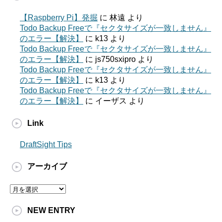
【Raspberry Pi】発掘
に
林遠
より
Todo Backup Freeで『セクタサイズが一致しません』
のエラー【解決】
に
k13
より
Todo Backup Freeで『セクタサイズが一致しません』
のエラー【解決】
に
js750sxipro
より
Todo Backup Freeで『セクタサイズが一致しません』
のエラー【解決】
に
k13
より
Todo Backup Freeで『セクタサイズが一致しません』
のエラー【解決】
に
イーザス
より
Link
DraftSight Tips
アーカイブ
ア
ー
カ
NEW ENTRY
イ