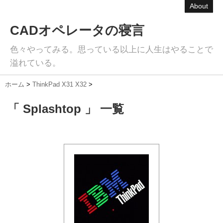
About
CADオペレータの寝言
色々やってみる。思っている以上に人生はやることで
溢れている。
ホーム
>
ThinkPad X31 X32
>
「 Splashtop 」 一覧