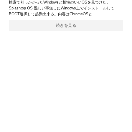
検索で引っかかったWindowsと相性のいいOSを見つけた。
Splashtop OS 難しい事無しにWindows上でインストールして
BOOT選択して起動出来る。内容はChromeOSと
続きを見る