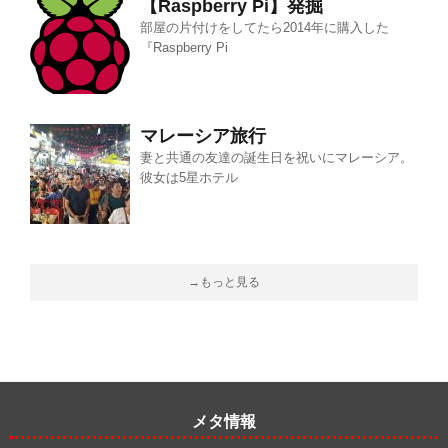
【Raspberry Pi】発掘
部屋の片付けをしてたら2014年に購入した
『Raspberry Pi
マレーシア旅行
妻と共通の友達の誕生日を祝いにマレーシア。
彼女は5星ホテル
→もっと見る
メタ情報