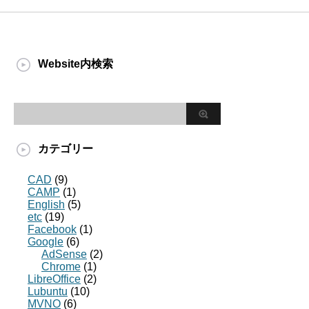
Website内検索
カテゴリー
CAD
(9)
CAMP
(1)
English
(5)
etc
(19)
Facebook
(1)
Google
(6)
AdSense
(2)
Chrome
(1)
LibreOffice
(2)
Lubuntu
(10)
MVNO
(6)