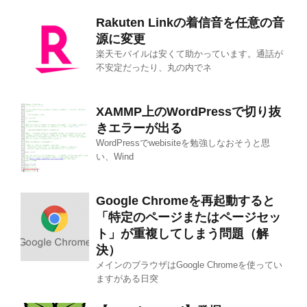
ブ
Rakuten Linkの着信音を任意の音
源に変更
楽天モバイルは安くて助かっています。通話が
不安定だったり、丸の内でネ
XAMMP上のWordPressで切り抜
きエラーが出る
WordPressでwebisiteを勉強しなおそうと思
い、Wind
Google Chromeを再起動すると
「特定のページまたはページセッ
ト」が重複してしまう問題（解
決）
メインのブラウザはGoogle Chromeを使ってい
ますがある日突