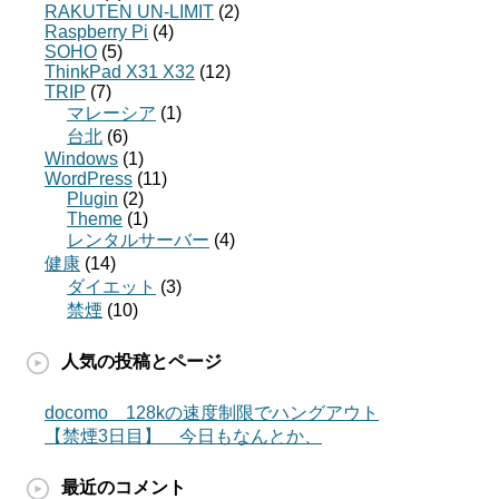
RAKUTEN UN-LIMIT
(2)
Raspberry Pi
(4)
SOHO
(5)
ThinkPad X31 X32
(12)
TRIP
(7)
マレーシア
(1)
台北
(6)
Windows
(1)
WordPress
(11)
Plugin
(2)
Theme
(1)
レンタルサーバー
(4)
健康
(14)
ダイエット
(3)
禁煙
(10)
人気の投稿とページ
docomo 128kの速度制限でハングアウト
【禁煙3日目】 今日もなんとか、
最近のコメント