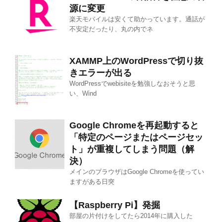
源に変更
楽天モバイルは安くて助かっています。通話が
不安定だったり、丸の内でネ
XAMMP上のWordPressで切り抜
きエラーが出る
WordPressでwebisiteを勉強しなおそうと思
い、Wind
Google Chromeを再起動すると
「特定のページまたはページセッ
ト」が重複してしまう問題（解
決）
メインのブラウザはGoogle Chromeを使ってい
ますがある日突
【Raspberry Pi】発掘
部屋の片付けをしてたら2014年に購入した