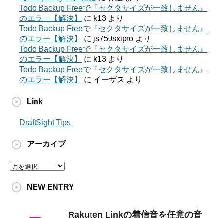
Todo Backup Freeで『セクタサイズが一致しません』
のエラー【解決】
に
k13
より
Todo Backup Freeで『セクタサイズが一致しません』
のエラー【解決】
に
js750sxipro
より
Todo Backup Freeで『セクタサイズが一致しません』
のエラー【解決】
に
k13
より
Todo Backup Freeで『セクタサイズが一致しません』
のエラー【解決】
に
イーザス
より
Link
DraftSight Tips
アーカイブ
ア
ー
カ
NEW ENTRY
イ
ブ
Rakuten Linkの着信音を任意の音