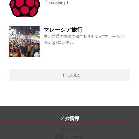
『Raspberry Pi
マレーシア旅行
妻と共通の友達の誕生日を祝いにマレーシア。
彼女は5星ホテル
→もっと見る
メタ情報
ログイン
投稿フィード