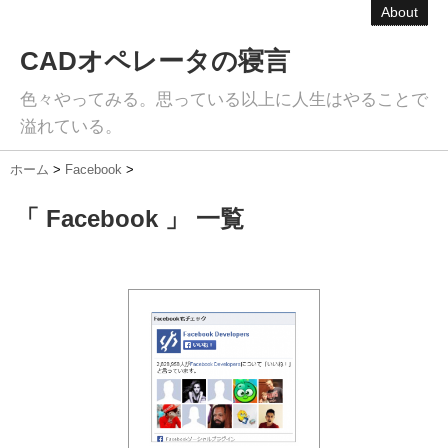
About
CADオペレータの寝言
色々やってみる。思っている以上に人生はやることで
溢れている。
ホーム
>
Facebook
>
「 Facebook 」 一覧