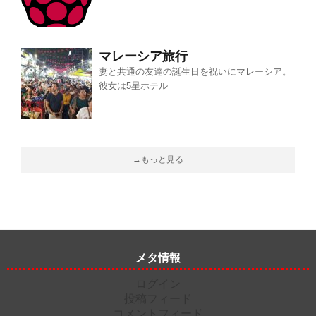
マレーシア旅行
妻と共通の友達の誕生日を祝いにマレーシア。
彼女は5星ホテル
→もっと見る
メタ情報
ログイン
投稿フィード
コメントフィード