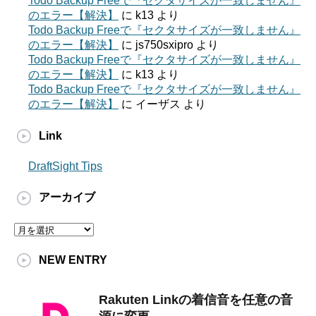
Todo Backup Freeで『セクタサイズが一致しません』
のエラー【解決】
に
k13
より
Todo Backup Freeで『セクタサイズが一致しません』
のエラー【解決】
に
js750sxipro
より
Todo Backup Freeで『セクタサイズが一致しません』
のエラー【解決】
に
k13
より
Todo Backup Freeで『セクタサイズが一致しません』
のエラー【解決】
に
イーザス
より
Link
DraftSight Tips
アーカイブ
ア
ー
カ
NEW ENTRY
イ
ブ
Rakuten Linkの着信音を任意の音