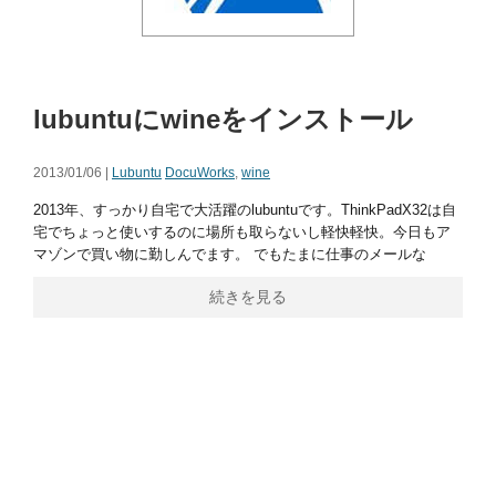
lubuntuにwineをインストール
2013/01/06 |
Lubuntu
DocuWorks
,
wine
2013年、すっかり自宅で大活躍のlubuntuです。ThinkPadX32は自
宅でちょっと使いするのに場所も取らないし軽快軽快。今日もア
マゾンで買い物に勤しんでます。 でもたまに仕事のメールな
続きを見る