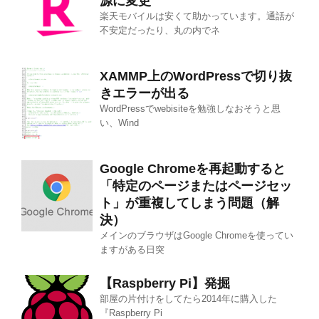
源に変更
楽天モバイルは安くて助かっています。通話が
不安定だったり、丸の内でネ
XAMMP上のWordPressで切り抜
きエラーが出る
WordPressでwebisiteを勉強しなおそうと思
い、Wind
Google Chromeを再起動すると
「特定のページまたはページセッ
ト」が重複してしまう問題（解
決）
メインのブラウザはGoogle Chromeを使ってい
ますがある日突
【Raspberry Pi】発掘
部屋の片付けをしてたら2014年に購入した
『Raspberry Pi