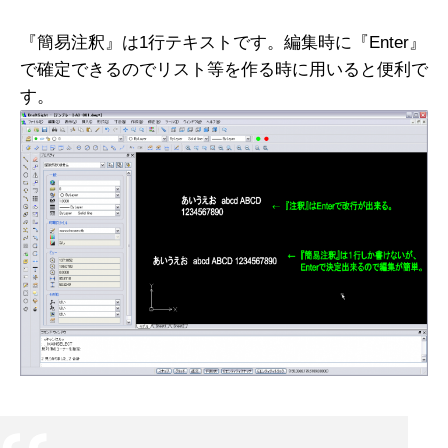
『簡易注釈』は1行テキストです。編集時に『Enter』
で確定できるのでリスト等を作る時に用いると便利で
す。