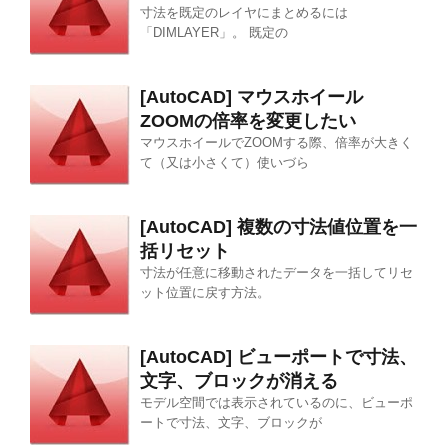
寸法を既定のレイヤにまとめるには
「DIMLAYER」。 既定の
[AutoCAD] マウスホイール
ZOOMの倍率を変更したい
マウスホイールでZOOMする際、倍率が大きく
て（又は小さくて）使いづら
[AutoCAD] 複数の寸法値位置を一
括リセット
寸法が任意に移動されたデータを一括してリセ
ット位置に戻す方法。
[AutoCAD] ビューポートで寸法、
文字、ブロックが消える
モデル空間では表示されているのに、ビューポ
ートで寸法、文字、ブロックが