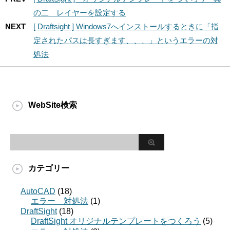
の二 レイヤーを設定する
NEXT
[ Draftsight ] Windows7へインストールするときに「指
定されたパスは長すぎます、、、」というエラーの対
処法
WebSite検索
カテゴリー
AutoCAD
(18)
エラー 対処法
(1)
DraftSight
(18)
DraftSight オリジナルテンプレートをつくろう
(5)