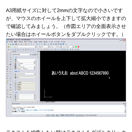
A3用紙サイズに対して2mmの文字なので小さいです
が、マウスのホイールを上下して拡大縮小できますの
で確認してみましょう。（作図エリアの全面表示させ
たい場合はホイールボタンをダブルクリックです。）