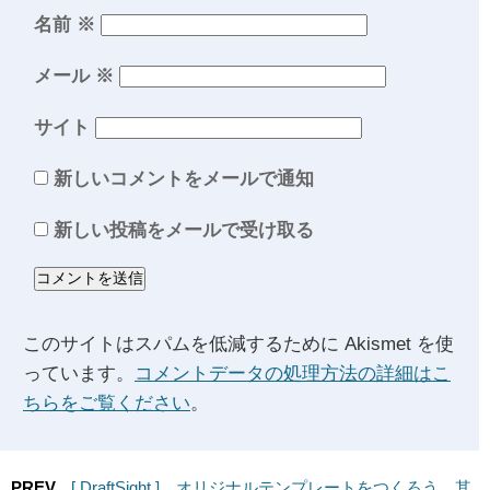
名前
※
メール
※
サイト
新しいコメントをメールで通知
新しい投稿をメールで受け取る
このサイトはスパムを低減するために Akismet を使
っています。
コメントデータの処理方法の詳細はこ
ちらをご覧ください
。
PREV
[ DraftSight ] オリジナルテンプレートをつくろう 其