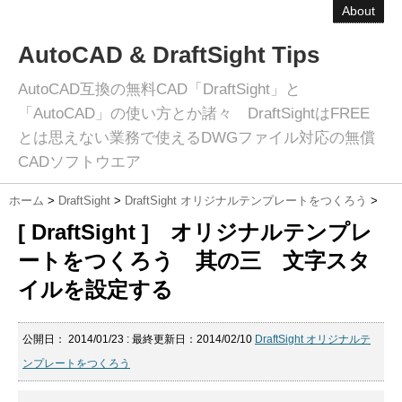
About
AutoCAD & DraftSight Tips
AutoCAD互換の無料CAD「DraftSight」と
「AutoCAD」の使い方とか諸々 DraftSightはFREE
とは思えない業務で使えるDWGファイル対応の無償
CADソフトウエア
ホーム
>
DraftSight
>
DraftSight オリジナルテンプレートをつくろう
>
[ DraftSight ] オリジナルテンプレ
ートをつくろう 其の三 文字スタ
イルを設定する
公開日：
2014/01/23
: 最終更新日：2014/02/10
DraftSight オリジナルテ
ンプレートをつくろう