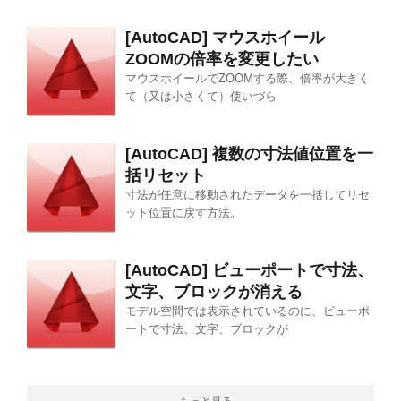
[AutoCAD] マウスホイール
ZOOMの倍率を変更したい
マウスホイールでZOOMする際、倍率が大きく
て（又は小さくて）使いづら
[AutoCAD] 複数の寸法値位置を一
括リセット
寸法が任意に移動されたデータを一括してリセ
ット位置に戻す方法。
[AutoCAD] ビューポートで寸法、
文字、ブロックが消える
モデル空間では表示されているのに、ビューポ
ートで寸法、文字、ブロックが