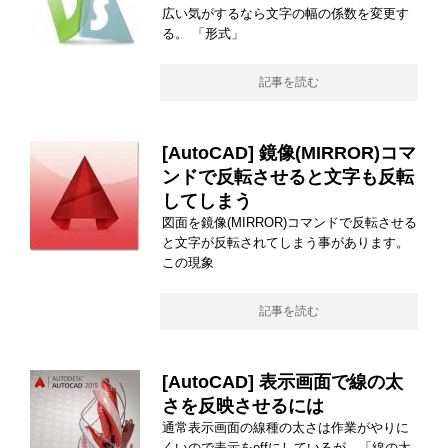
広い気がするなら文字の幅の係数を変更す
る。 「形式」
記事を読む
[AutoCAD] 鏡像(MIRROR)コマ
ンドで反転させると文字も反転
してしまう
図面を鏡像(MIRROR)コマンドで反転させる
と文字が反転されてしまう事があります。
この現象
記事を読む
[AutoCAD] 表示画面で線の太
さを反映させるには
通常表示画面の線種の太さは作業がやりに
くいので表示をoffにしているが、「線の太