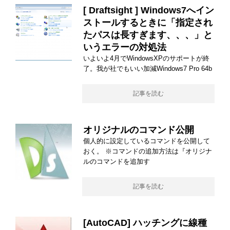
[ Draftsight ] Windows7へイン
ストールするときに「指定され
たパスは長すぎます、、、」と
いうエラーの対処法
いよいよ4月でWindowsXPのサポートが終
了。我が社でもいい加減Windows7 Pro 64b
記事を読む
オリジナルのコマンド公開
個人的に設定しているコマンドを公開して
おく。 ※コマンドの追加方法は『オリジナ
ルのコマンドを追加す
記事を読む
[AutoCAD] ハッチングに線種