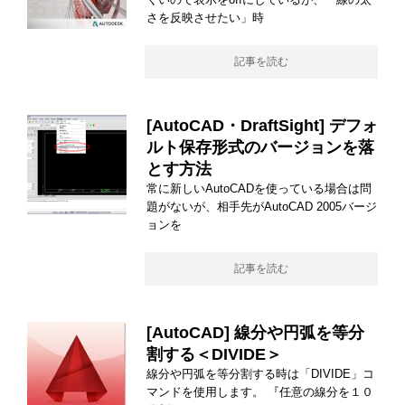
さを反映させたい」時
記事を読む
[AutoCAD・DraftSight] デフォ
ルト保存形式のバージョンを落
とす方法
常に新しいAutoCADを使っている場合は問
題がないが、相手先がAutoCAD 2005バージ
ョンを
記事を読む
[AutoCAD] 線分や円弧を等分
割する＜DIVIDE＞
線分や円弧を等分割する時は「DIVIDE」コ
マンドを使用します。 『任意の線分を１０