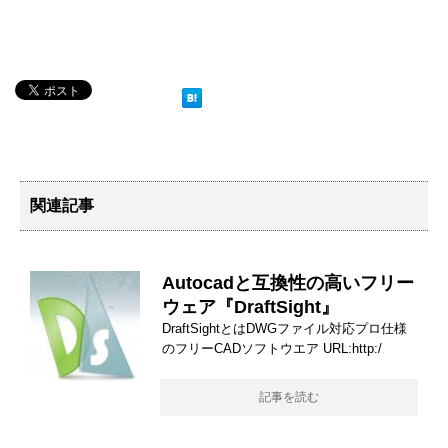
関連記事
Autocadと互換性の高いフリー
ウェア『DraftSight』
DraftSightとはDWGファイル対応プロ仕様
のフリーCADソフトウエア URL:http:/
記事を読む