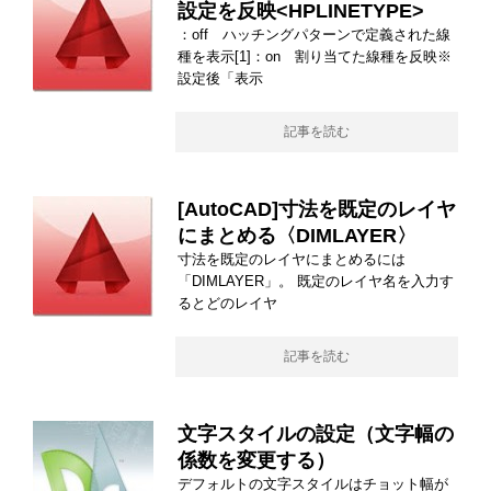
設定を反映<HPLINETYPE>
：off ハッチングパターンで定義された線
種を表示[1]：on 割り当てた線種を反映※
設定後「表示
記事を読む
[AutoCAD]寸法を既定のレイヤ
にまとめる〈DIMLAYER〉
寸法を既定のレイヤにまとめるには
「DIMLAYER」。 既定のレイヤ名を入力す
るとどのレイヤ
記事を読む
文字スタイルの設定（文字幅の
係数を変更する）
デフォルトの文字スタイルはチョット幅が