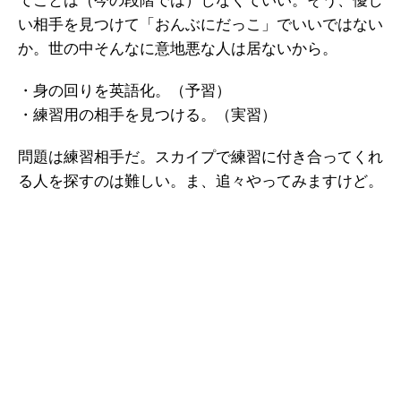
てことは（今の段階では）しなくていい。そう、優し
い相手を見つけて「おんぶにだっこ」でいいではない
か。世の中そんなに意地悪な人は居ないから。
・身の回りを英語化。（予習）
・練習用の相手を見つける。（実習）
問題は練習相手だ。スカイプで練習に付き合ってくれ
る人を探すのは難しい。ま、追々やってみますけど。