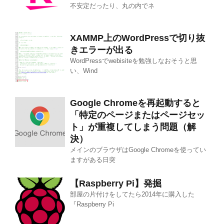
不安定だったり、丸の内でネ
XAMMP上のWordPressで切り抜
きエラーが出る
WordPressでwebisiteを勉強しなおそうと思
い、Wind
Google Chromeを再起動すると
「特定のページまたはページセッ
ト」が重複してしまう問題（解
決）
メインのブラウザはGoogle Chromeを使ってい
ますがある日突
【Raspberry Pi】発掘
部屋の片付けをしてたら2014年に購入した
『Raspberry Pi