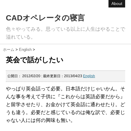
About
CADオペレータの寝言
色々やってみる。思っている以上に人生はやることで
溢れている。
ホーム
>
English
>
英会で話がしたい
公開日：
2012/02/20
: 最終更新日：2013/04/23
English
やっぱり英会話って必要。日本語だけじゃいかん。そ
んな事を考えて子供に『これからは英語必要だから』
と留学させたり、お金かけて英会話に通わせたり。ど
うも違う。必要だと感じているのは俺な訳で、必要じ
ゃない人には何の興味も無い。