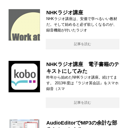
NHKラジオ講座
NHKラジオ講座は、安価で学べるいい教材
だ。そして始めると必ず欲しくなるのが、
録音機能が付いたラジオ
記事を読む
NHKラジオ講座 電子書籍のテ
キストにしてみた
昨年から始めたNHKラジオ講座。続けてま
す。 2013年度は『ラジオ英会話』をスマホ
録音（スマ
記事を読む
AudioEditorでMP3の余計な部