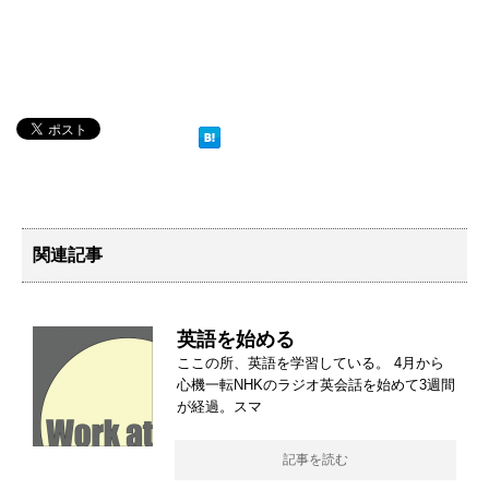
関連記事
英語を始める
ここの所、英語を学習している。 4月から
心機一転NHKのラジオ英会話を始めて3週間
が経過。スマ
記事を読む