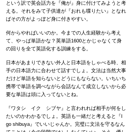
という訳で英会話力を『俺が』身に付けてみようと考
える。それをみて子供達が『おれも喋りたい』となれ
ばその方がよっぽど身に付きやすい。
何からやればいいのか。今までの人生経験から考え
て、やっぱ単語かな？英単語1600とかじゃなくて身
の回りを全て英語化する訓練をする。
日本があまりできない外人と日本語をしゃべる時、相
手の日本語力に合わせて話すでしょ。文法は当然大事
だけど単語を知らないとどうにもならない。いちいち
携帯で単語を調べながら会話なんて成立しないから必
要な単語は頭に入ってないとね。
『ワタシ イク シブヤ』と言われれば相手が何をし
たいのかわかるでしょ。英語も一緒だと考えると『I
go shibuya』でいいじゃんか。完璧に文法を守るなん