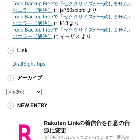
Todo Backup Freeで『セクタサイズが一致しません』
のエラー【解決】
に
js750sxipro
より
Todo Backup Freeで『セクタサイズが一致しません』
のエラー【解決】
に
k13
より
Todo Backup Freeで『セクタサイズが一致しません』
のエラー【解決】
に
イーザス
より
Link
DraftSight Tips
アーカイブ
ア
ー
カ
NEW ENTRY
イ
ブ
Rakuten Linkの着信音を任意の音
源に変更
楽天モバイルは安くて助かっています。通話が