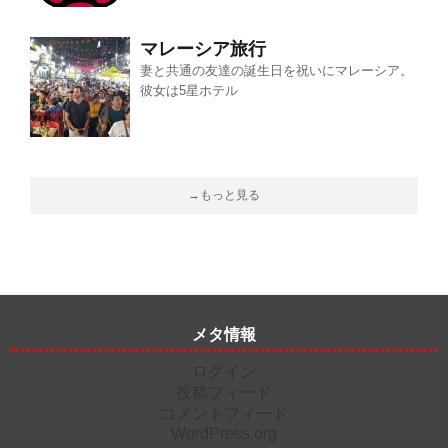
マレーシア旅行
妻と共通の友達の誕生日を祝いにマレーシア。
彼女は5星ホテル
→もっと見る
メタ情報
ログイン
投稿フィード
コメントフィード
WordPress.org